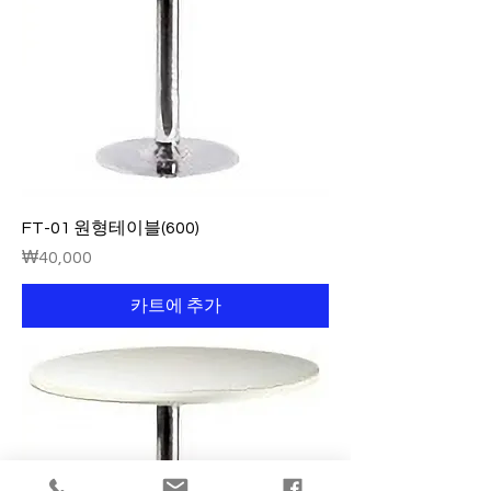
FT-01 원형테이블(600)
가격
₩40,000
카트에 추가