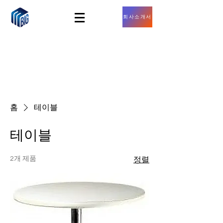
회사소개서
홈
테이블
테이블
2개 제품
정렬