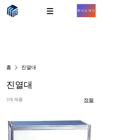
회사소개서
홈
진열대
진열대
3개 제품
정렬