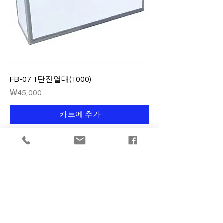
FB-07 1단진열대(1000)
가격
₩45,000
카트에 추가