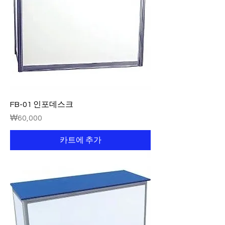
FB-01 인포데스크
가격
₩60,000
카트에 추가